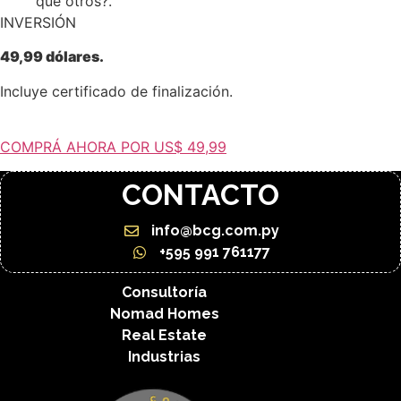
que otros?.
INVERSIÓN
49,99 dólares.
Incluye certificado de finalización.
COMPRÁ AHORA POR US$ 49,99
CONTACTO
info@bcg.com.py
+595 991 761177
Consultoría
Nomad Homes
Real Estate
Industrias