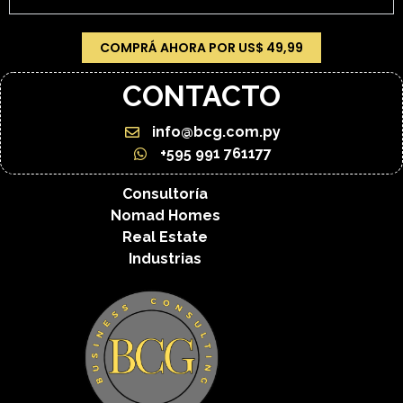
COMPRÁ AHORA POR US$ 49,99
CONTACTO
info@bcg.com.py
+595 991 761177
Consultoría
Nomad Homes
Real Estate
Industrias